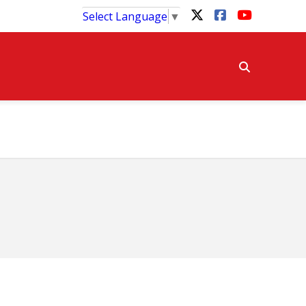
Select Language
▼