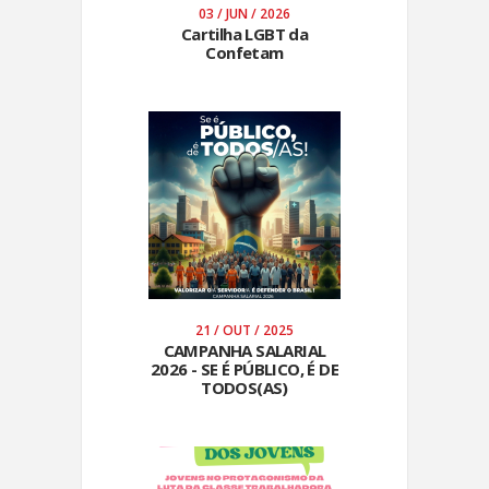
03 / JUN / 2026
Cartilha LGBT da
Confetam
21 / OUT / 2025
CAMPANHA SALARIAL
2026 - SE É PÚBLICO, É DE
TODOS(AS)