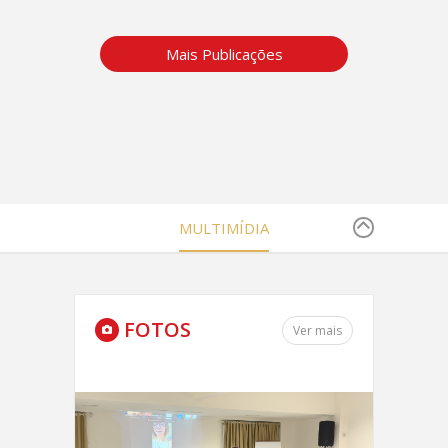
Mais Publicações
MULTIMÍDIA
FOTOS
Ver mais