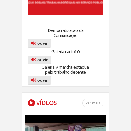
Democratização da
Comunicação
ouvir
Galeria radio10
ouvir
Galeria V marcha estadual
pelo trabalho decente
ouvir
VÍDEOS
Ver mais