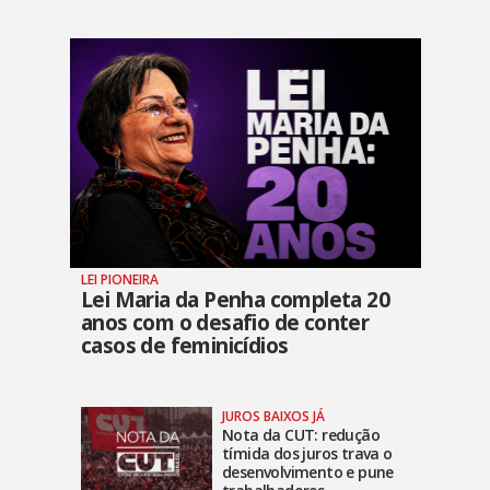
LEI PIONEIRA
Lei Maria da Penha completa 20
anos com o desafio de conter
casos de feminicídios
JUROS BAIXOS JÁ
Nota da CUT: redução
tímida dos juros trava o
desenvolvimento e pune