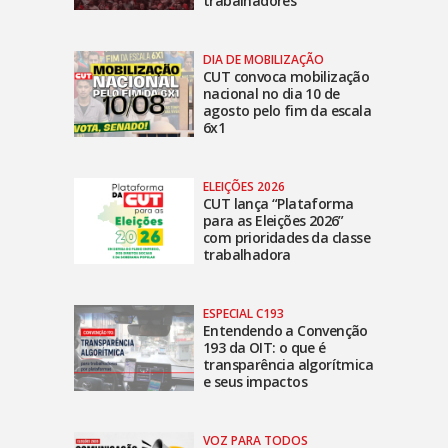
trabalhadores
DIA DE MOBILIZAÇÃO
CUT convoca mobilização
nacional no dia 10 de
agosto pelo fim da escala
6x1
ELEIÇÕES 2026
CUT lança “Plataforma
para as Eleições 2026”
com prioridades da classe
trabalhadora
ESPECIAL C193
Entendendo a Convenção
193 da OIT: o que é
transparência algorítmica
e seus impactos
VOZ PARA TODOS