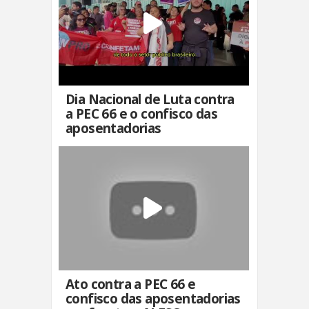
Dia Nacional de Luta contra
a PEC 66 e o confisco das
aposentadorias
Ato contra a PEC 66 e
confisco das aposentadorias